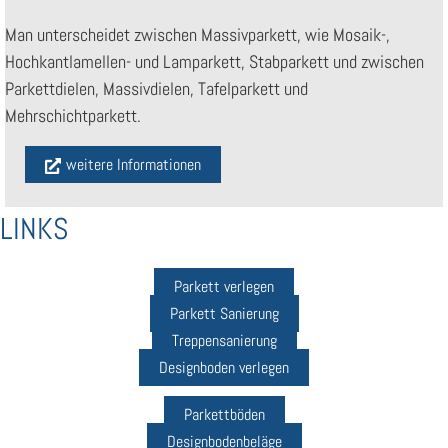
Man unterscheidet zwischen Massivparkett, wie Mosaik-,
Hochkantlamellen- und Lamparkett, Stabparkett und zwischen
Parkettdielen, Massivdielen, Tafelparkett und
Mehrschichtparkett.
weitere Informationen
LINKS
Parkett verlegen
Parkett Sanierung
Treppensanierung
Designboden verlegen
Parkettböden
Designbodenbeläge