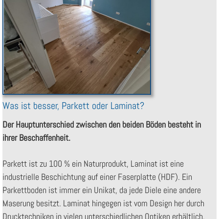
Was ist besser, Parkett oder Laminat?
Der Hauptunterschied zwischen den beiden Böden besteht in
ihrer Beschaffenheit.
Parkett ist zu 100 % ein Naturprodukt, Laminat ist eine
industrielle Beschichtung auf einer Faserplatte (HDF). Ein
Parkettboden ist immer ein Unikat, da jede Diele eine andere
Maserung besitzt. Laminat hingegen ist vom Design her durch
Drucktechniken in vielen unterschiedlichen Optiken erhältlich.