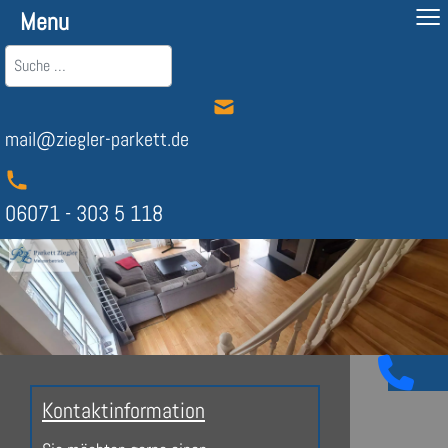
≡
Menu
Suchen
mail@ziegler-parkett.de
06071 - 303 5 118
Kontaktinformation