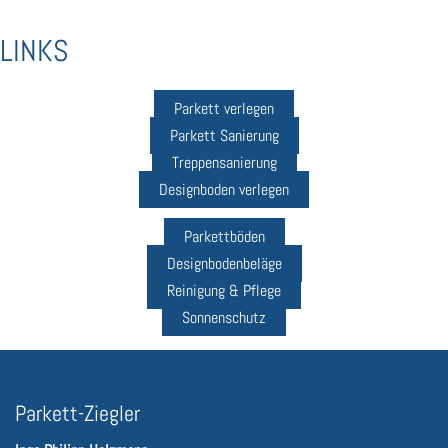
LINKS
Parkett verlegen
Parkett Sanierung
Treppensanierung
Designboden verlegen
Parkettböden
Designbodenbeläge
Reinigung & Pflege
Sonnenschutz
Parkett-Ziegler